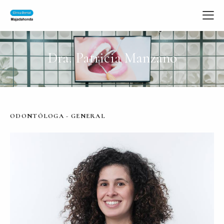
Dra. Patricia Manzano
ODONTÓLOGA - GENERAL